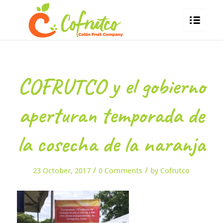
COFRUTCO y el gobierno
aperturan temporada de
la cosecha de la naranja
/
/
23 October, 2017
0 Comments
by
Cofrutco