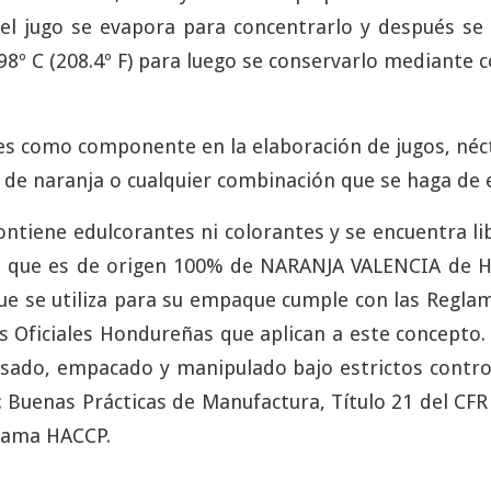
el jugo se evapora para concentrarlo y después se 
8º C (208.4º F) para luego se conservarlo mediante c
 es como componente en la elaboración de jugos, néc
de naranja o cualquier combinación que se haga de e
ontiene edulcorantes ni colorantes y se encuentra lib
o que es de origen 100% de NARANJA VALENCIA de H
e se utiliza para su empaque cumple con las Regla
 Oficiales Hondureñas que aplican a este concepto.
sado, empacado y manipulado bajo estrictos contro
: Buenas Prácticas de Manufactura, Título 21 del CFR 
rama HACCP.