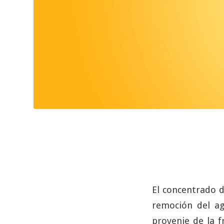
El concentrado d
remoción del ag
provenie de la f