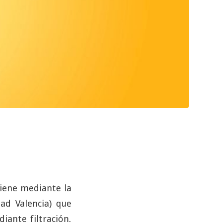
tiene mediante la
ad Valencia) que
iante filtración,