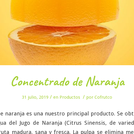
Concentrado de Naranja
/
/
31 julio, 2019
en
Productos
por
Cofrutco
e naranja es una nuestro principal producto. Se ob
ua del Jugo de Naranja (Citrus Sinensis, de varied
ruta madura, sana y fresca. La pulpa se elimina med