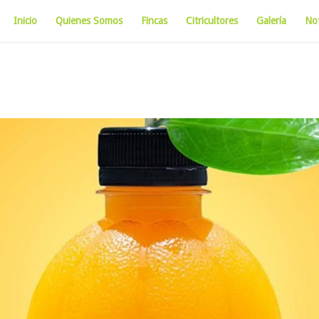
Inicio
Quienes Somos
Fincas
Citricultores
Galería
Not