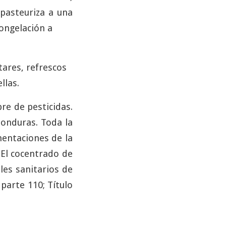
pasteuriza a una
ongelación a
tares, refrescos
llas.
re de pesticidas.
onduras. Toda la
mentaciones de la
 El cocentrado de
les sanitarios de
parte 110; Título