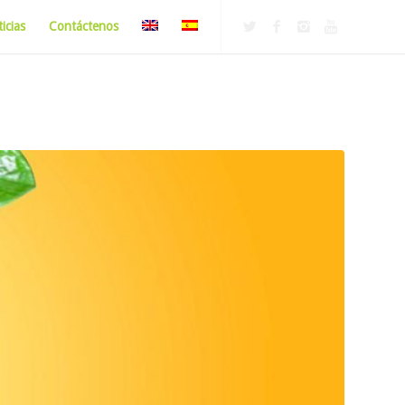
icias
Contáctenos