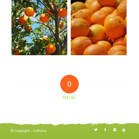
0
REPLIES
© Copyright - Cofrutco